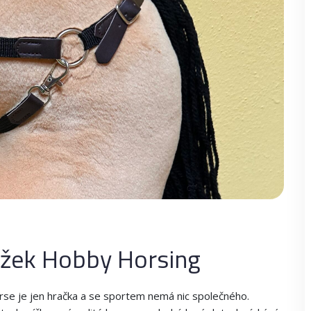
užek Hobby Horsing
e je jen hračka a se sportem nemá nic společného.