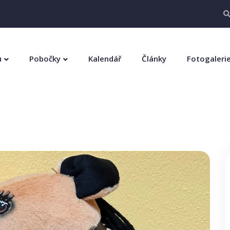
u
Pobočky
Kalendář
Články
Fotogaleri