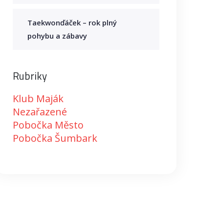
Taekwonďáček – rok plný
pohybu a zábavy
Rubriky
Klub Maják
Nezařazené
Pobočka Město
Pobočka Šumbark