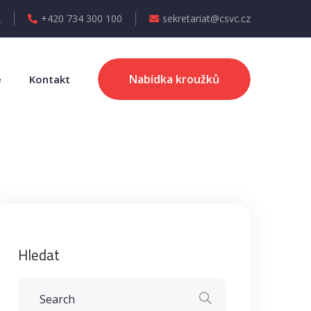
+420 734 300 100
sekretariat@csvc.cz
Nabídka kroužků
e
Kontakt
Hledat