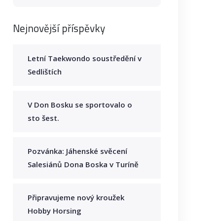
Nejnovější příspěvky
Letní Taekwondo soustředění v
Sedlištích
V Don Bosku se sportovalo o
sto šest.
Pozvánka: Jáhenské svěcení
Salesiánů Dona Boska v Turíně
Připravujeme nový kroužek
Hobby Horsing