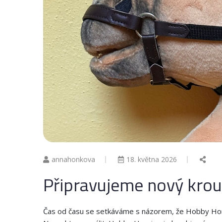
annahonkova
18. května 2026
Připravujeme nový kro
Čas od času se setkáváme s názorem, že Hobby Hors