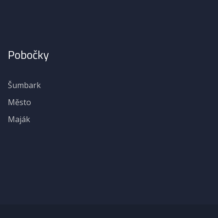
Pobočky
Šumbark
Město
Maják