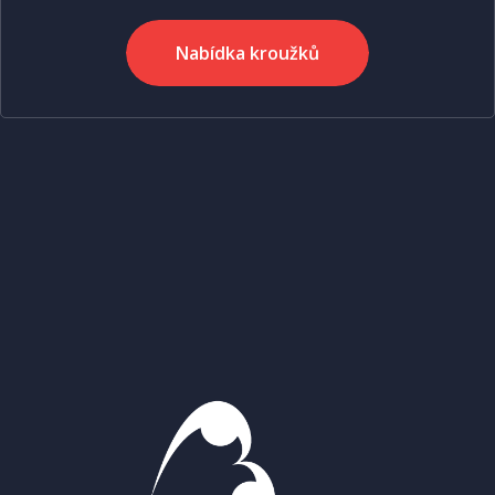
Nabídka kroužků