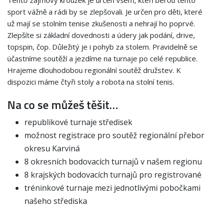
sport vážně a rádi by se zlepšovali. Je určen pro děti, které
už mají se stolním tenise zkušenosti a nehrají ho poprvé.
Zlepšíte si základní dovednosti a údery jak podání, drive,
topspin, čop. Důležitý je i pohyb za stolem. Pravidelně se
účastníme soutěží a jezdíme na turnaje po celé republice.
Hrajeme dlouhodobou regionální soutěž družstev. K
dispozici máme čtyři stoly a robota na stolní tenis.
Na co se můžeš těšit…
republikové turnaje středisek
možnost registrace pro soutěž regionální přebor
okresu Karviná
8 okresních bodovacích turnajů v našem regionu
8 krajských bodovacích turnajů pro registrované
tréninkové turnaje mezi jednotlivými pobočkami
našeho střediska