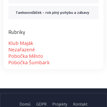
Taekwonďáček – rok plný pohybu a zábavy
Rubriky
Klub Maják
Nezařazené
Pobočka Město
Pobočka Šumbark
Domů
GDPR
Projekty
Kontakt