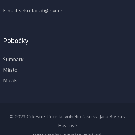
E-mail: sekretariat@csvc.cz
Pobočky
Šumbark
Město
Maják
© 2023 Církevní středisko volného času sv. Jana Boska v
Havířově