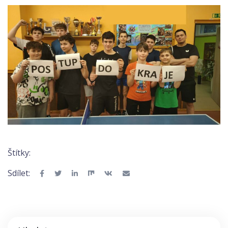
Štítky:
Sdílet: