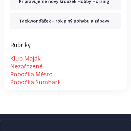
Připravujeme nový kroužek Hobby Horsing
Taekwonďáček – rok plný pohybu a zábavy
Rubriky
Klub Maják
Nezařazené
Pobočka Město
Pobočka Šumbark