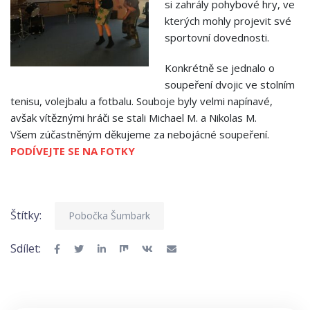
si zahrály pohybové hry, ve
kterých mohly projevit své
sportovní dovednosti.
Konkrétně se jednalo o
soupeření dvojic ve stolním
tenisu, volejbalu a fotbalu. Souboje byly velmi napínavé,
avšak vítěznými hráči se stali Michael M. a Nikolas M.
Všem zúčastněným děkujeme za nebojácné soupeření.
PODÍVEJTE SE NA FOTKY
Štítky:
Pobočka Šumbark
Sdílet: