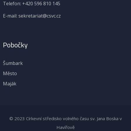
Telefon: +420 596 810 145
E-mail: sekretariat@csvc.cz
Pobočky
Šumbark
Město
Maják
© 2023 Církevní středisko volného času sv. Jana Boska v
Havířově