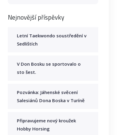
Nejnovější příspěvky
Letní Taekwondo soustředění v
Sedlištích
V Don Bosku se sportovalo o
sto šest.
Pozvánka: Jáhenské svěcení
Salesiánů Dona Boska v Turíně
Připravujeme nový kroužek
Hobby Horsing