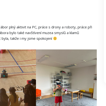
bor plný aktivit na PC, práce s drony a roboty, práce při
tábora bylo také navštívení muzea smyslů a klamů
 byla, takže i my jsme spokojení