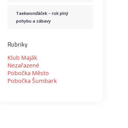
Taekwonďáček – rok plný
pohybu a zábavy
Rubriky
Klub Maják
Nezařazené
Pobočka Město
Pobočka Šumbark