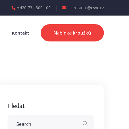
+420 734 300 100
sekretariat@csvc.cz
Nabídka kroužků
e
Kontakt
Hledat