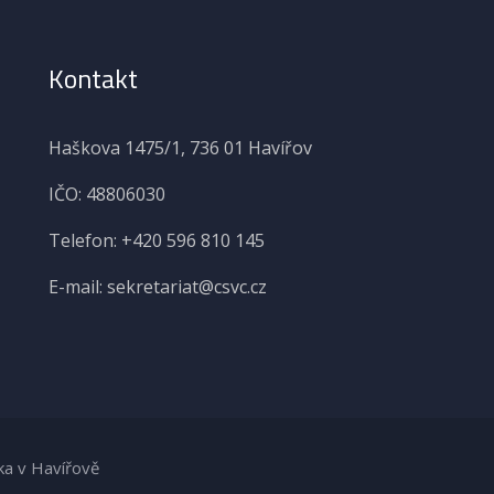
Kontakt
Haškova 1475/1, 736 01 Havířov
IČO: 48806030
Telefon: +420 596 810 145
E-mail: sekretariat@csvc.cz
ka v Havířově