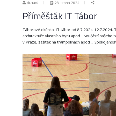
richard
28. srpna 2024
Příměšták IT Tábor
Táborové okénko: IT tábor od 8.7.2024-12.7.2024. Tá
architektuře vlastního bytu apod… Součástí našeho 
v Praze, zážitek na trampolínách apod…. Spokojenost