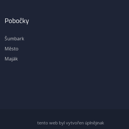
Pobočky
Šumbark
Město
Maják
tento web byl vytvořen úplnějinak