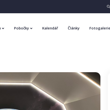
u
Pobočky
Kalendář
Články
Fotogaleri